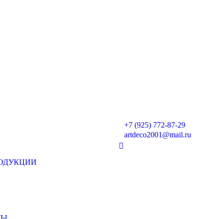
+7 (925) 772-87-29
artdeco2001@mail.ru
РОДУКЦИИ
ТЫ