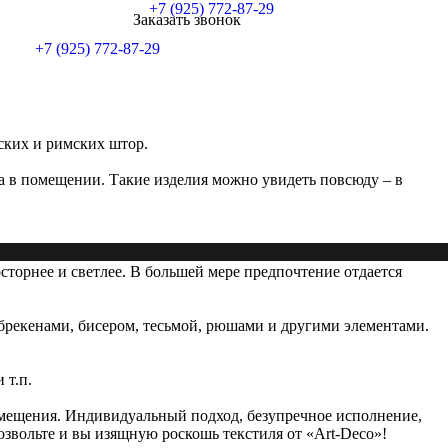
+7 (925) 772-87-29
Заказать звонок
+7 (925) 772-87-29
ских и римских штор.
а в помещении. Такие изделия можно увидеть повсюду – в
сторнее и светлее. В большей мере предпочтение отдается
брекенами, бисером, тесьмой, рюшами и другими элементами.
 т.п.
омещения. Индивидуальный подход, безупречное исполнение,
озвольте и вы изящную роскошь текстиля от «Art-Deco»!