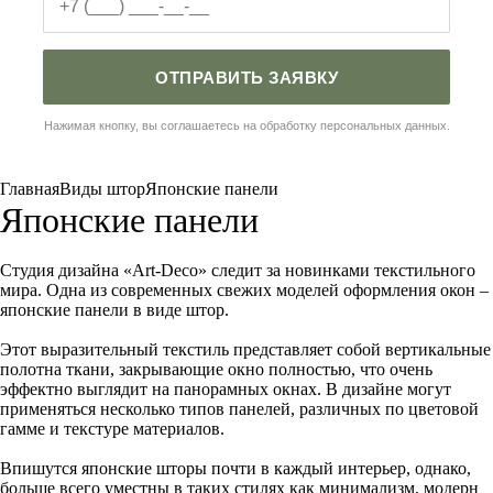
ОТПРАВИТЬ ЗАЯВКУ
Нажимая кнопку, вы соглашаетесь на обработку персональных данных.
Главная
Виды штор
Японские панели
Японские панели
Студия дизайна «Art-Deco» следит за новинками текстильного
мира. Одна из современных свежих моделей оформления окон –
японские панели в виде штор.
Этот выразительный текстиль представляет собой вертикальные
полотна ткани, закрывающие окно полностью, что очень
эффектно выглядит на панорамных окнах. В дизайне могут
применяться несколько типов панелей, различных по цветовой
гамме и текстуре материалов.
Впишутся японские шторы почти в каждый интерьер, однако,
больше всего уместны в таких стилях как минимализм, модерн