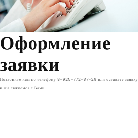
Оформление
заявки
Позвоните нам по телефону 8-925-772-87-29 или оставьте заявку
и мы свяжемся с Вами.