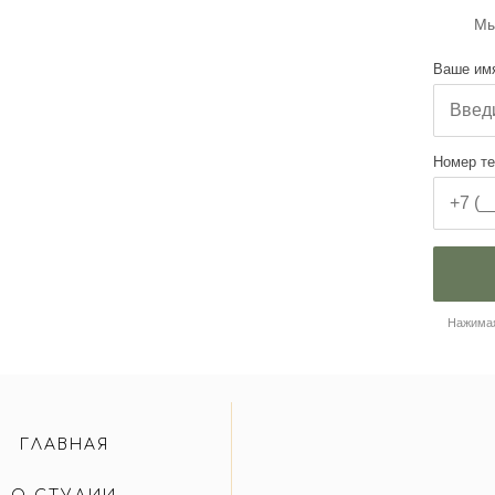
Мы
Ваше им
Номер т
Нажимая
ГЛАВНАЯ