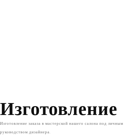
Изготовление
Изготовление заказа в мастерской нашего салона под личным
руководством дизайнера.