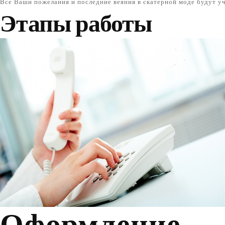
Все Ваши пожелания и последние веяния в скатерной моде будут у
Этапы работы
Оформление