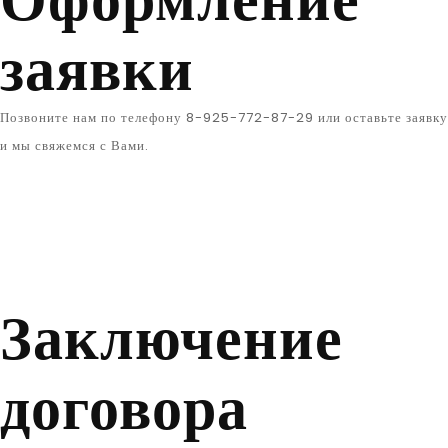
заявки
Позвоните нам по телефону 8-925-772-87-29 или оставьте заявку
и мы свяжемся с Вами.
Заключение
договора