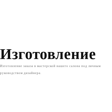
Изготовление
Изготовление заказа в мастерской нашего салона под личным
руководством дизайнера.