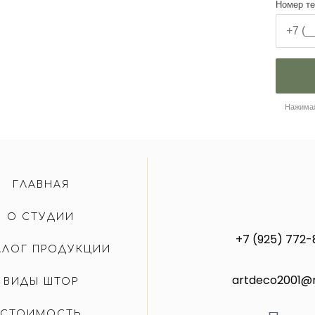
Номер т
Нажимая
ГЛАВНАЯ
О СТУДИИ
+7 (925) 772-
АЛОГ ПРОДУКЦИИ
artdeco2001@m
ВИДЫ ШТОР
СТОИМОСТЬ