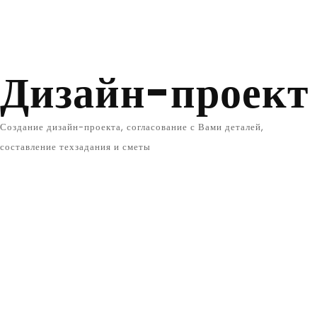
Дизайн-проект
Создание дизайн-проекта, согласование с Вами деталей,
составление техзадания и сметы