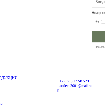
Номер т
Нажимая
РОДУКЦИИ
+7 (925) 772-87-29
artdeco2001@mail.ru
ТЫ