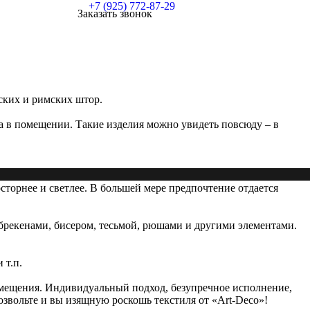
+7 (925) 772-87-29
Заказать звонок
ских и римских штор.
а в помещении. Такие изделия можно увидеть повсюду – в
сторнее и светлее. В большей мере предпочтение отдается
брекенами, бисером, тесьмой, рюшами и другими элементами.
 т.п.
омещения. Индивидуальный подход, безупречное исполнение,
озвольте и вы изящную роскошь текстиля от «Art-Deco»!