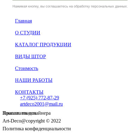
Нажимая кнопку, вы соглашаетесь на обработку персональных данных.
Главная
О СТУДИИ
КАТАЛОГ ПРОДУКЦИИ
ВИДЫ ШТОР
Стоимость
НАШИ РАБОТЫ
КОНТАКТЫ
+7 (925) 772-87-29
artdeco2001@mail.ru
Пригласить дизайнера
Заказать звонок
Art-Deco@copyright © 2022
Политика конфиденциальности