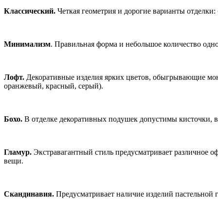
Классический.
Четкая геометрия и дорогие варианты отделки: б
Минимализм
. Правильная форма и небольшое количество одн
Лофт.
Декоративные изделия ярких цветов, обыгрывающие мон
оранжевый, красный, серый).
Бохо.
В отделке декоративных подушек допустимы кисточки, в
Гламур.
Экстравагантный стиль предусматривает различное оф
вещи.
Скандинавия.
Предусматривает наличие изделий пастельной 