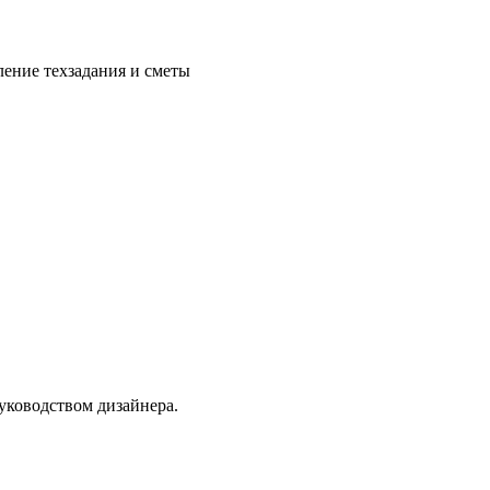
ление техзадания и сметы
уководством дизайнера.