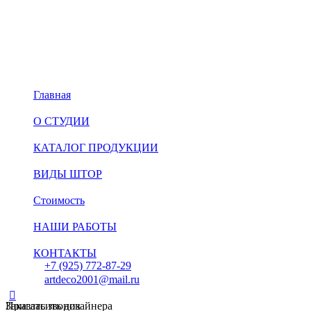
Главная
О СТУДИИ
КАТАЛОГ ПРОДУКЦИИ
ВИДЫ ШТОР
Стоимость
НАШИ РАБОТЫ
КОНТАКТЫ
+7 (925) 772-87-29
artdeco2001@mail.ru
Пригласить дизайнера
Заказать звонок