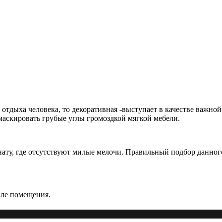
дыха человека, то декоративная -выступает в качестве важной 
маскировать грубые углы громоздкой мягкой мебели.
ту, где отсутствуют милые мелочи. Правильный подбор данного
иле помещения.