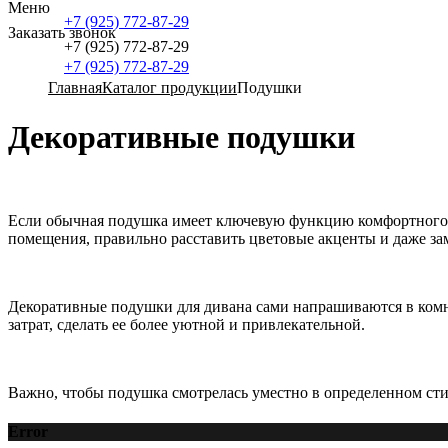
Меню
+7 (925) 772-87-29
Заказать звонок
+7 (925) 772-87-29
+7 (925) 772-87-29
Главная
Каталог продукции
Подушки
Декоративные подушки
Если обычная подушка имеет ключевую функцию комфортного от
помещения, правильно расставить цветовые акценты и даже за
Декоративные подушки для дивана сами напрашиваются в комна
затрат, сделать ее более уютной и привлекательной.
Важно, чтобы подушка смотрелась уместно в определенном ст
Error