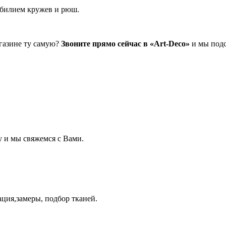
обилием кружев и рюш.
газине ту самую?
Звоните прямо сейчас в «Art-Deco»
и мы подс
у и мы свяжемся с Вами.
ация,замеры, подбор тканей.