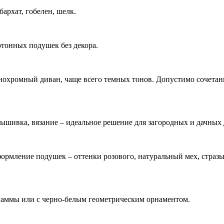
архат, гобелен, шелк.
отонных подушек без декора.
охромный диван, чаще всего темных тонов. Допустимо сочетани
ышивка, вязание – идеальное решение для загородных и дачных 
ормление подушек – оттенки розового, натуральный мех, стразы
гаммы или с черно-белым геометрическим орнаментом.