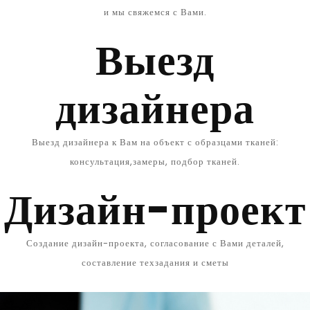
и мы свяжемся с Вами.
Выезд
дизайнера
Выезд дизайнера к Вам на объект с образцами тканей:
консультация,замеры, подбор тканей.
Дизайн-проект
Создание дизайн-проекта, согласование с Вами деталей,
составление техзадания и сметы