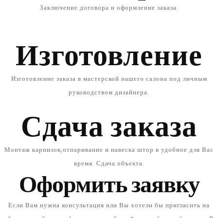
Заключение договора и оформление заказа.
Изготовление
Изготовление заказа в мастерской нашего салона под личным
руководством дизайнера.
Сдача заказа
Монтаж карнизов,отпаривание и навеска штор в удобное для Вас
время. Сдача объекта.
Оформить заявку
Если Вам нужна консультация или Вы хотели бы пригласить на