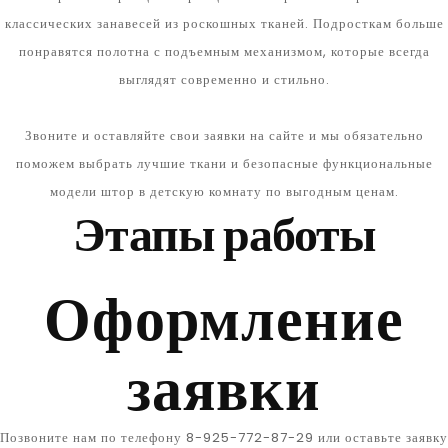
классических занавесей из роскошных тканей. Подросткам больше
понравятся полотна с подъемным механизмом, которые всегда
выглядят современно и стильно.
Звоните и оставляйте свои заявки на сайте и мы обязательно
поможем выбрать лучшие ткани и безопасные функциональные
модели штор в детскую комнату по выгодным ценам.
Этапы работы
Оформление
заявки
Позвоните нам по телефону 8-925-772-87-29 или оставьте заявку