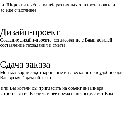
ьни. Широкий выбор тканей различных оттенков, новые и
вас еще счастливее!
Дизайн-проект
Создание дизайн-проекта, согласование с Вами деталей,
составление техзадания и сметы
Сдача заказа
Монтаж карнизов,отпаривание и навеска штор в удобное для
Вас время. Сдача объекта.
или Вы хотели бы пригласить на объект дизайнера,
ратной связи»
. В ближайшее время наш специалист Вам