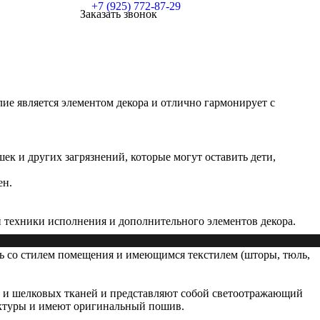
+7 (925) 772-87-29
Заказать звонок
ие является элементом декора и отлично гармонирует с
ек и других загрязнений, которые могут оставить дети,
ен.
й техники исполнения и дополнительного элементов декора.
ать со стилем помещения и имеющимся текстилем (шторы, тюль,
х и шелковых тканей и представляют собой светоотражающий
уктуры и имеют оригинальный пошив.