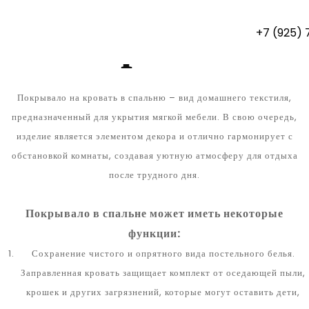
Главная
Каталог продукции
Покрывала
Покрывала
+7 (925)
Покрывало на кровать в спальню – вид домашнего текстиля,
предназначенный для укрытия мягкой мебели. В свою очередь,
изделие является элементом декора и отлично гармонирует с
обстановкой комнаты, создавая уютную атмосферу для отдыха
после трудного дня.
Покрывало в спальне может иметь некоторые
функции:
Сохранение чистого и опрятного вида постельного белья.
Заправленная кровать защищает комплект от оседающей пыли,
крошек и других загрязнений, которые могут оставить дети,