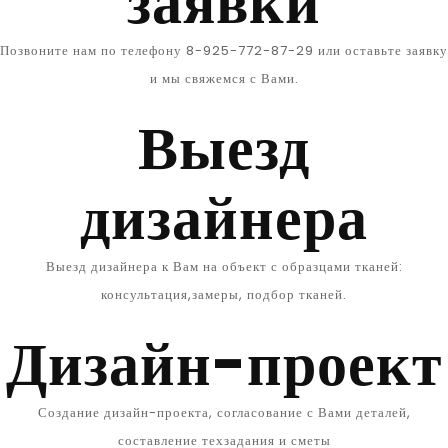
заявки
Позвоните нам по телефону 8-925-772-87-29 или оставьте заявку
и мы свяжемся с Вами.
Выезд
дизайнера
Выезд дизайнера к Вам на объект с образцами тканей:
консультация,замеры, подбор тканей.
Дизайн-проект
Создание дизайн-проекта, согласование с Вами деталей,
составление техзадания и сметы